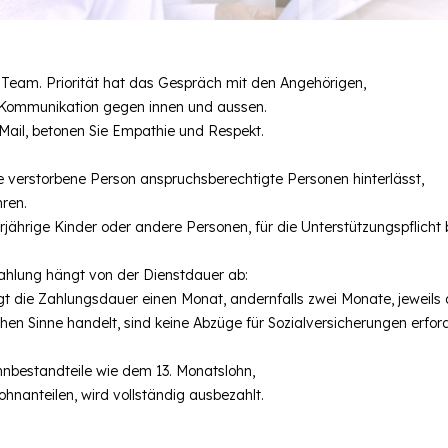
 Team. Priorität hat das Gespräch mit den Angehörigen,
 Kommunikation gegen innen und aussen.
 Mail, betonen Sie Empathie und Respekt.
e verstorbene Person anspruchsberechtigte Personen hinterlässt,
hren.
jährige Kinder oder andere Personen, für die Unterstützungspflicht
hlung hängt von der Dienstdauer ab:
ägt die Zahlungsdauer einen Monat, andernfalls zwei Monate, jeweil
chen Sinne handelt, sind keine Abzüge für Sozialversicherungen erford
Lohnbestandteile wie dem 13. Monatslohn,
hnanteilen, wird vollständig ausbezahlt.