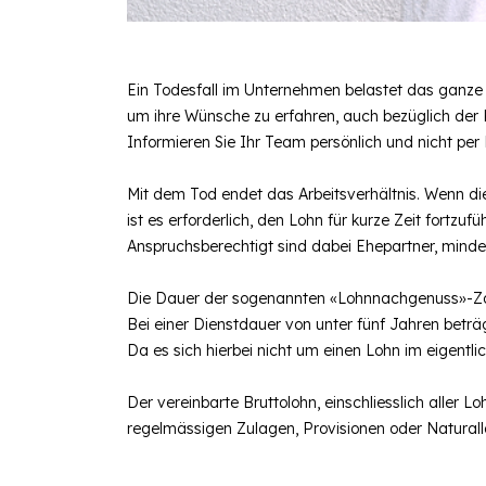
Ein Todesfall im Unternehmen belastet das ganze
um ihre Wünsche zu erfahren, auch bezüglich der
Informieren Sie Ihr Team persönlich und nicht per
Mit dem Tod endet das Arbeitsverhältnis. Wenn di
ist es erforderlich, den Lohn für kurze Zeit fortzufü
Anspruchsberechtigt sind dabei Ehepartner, minder
Die Dauer der sogenannten «Lohnnachgenuss»-Za
Bei einer Dienstdauer von unter fünf Jahren betr
Da es sich hierbei nicht um einen Lohn im eigentli
Der vereinbarte Bruttolohn, einschliesslich aller 
regelmässigen Zulagen, Provisionen oder Naturallo