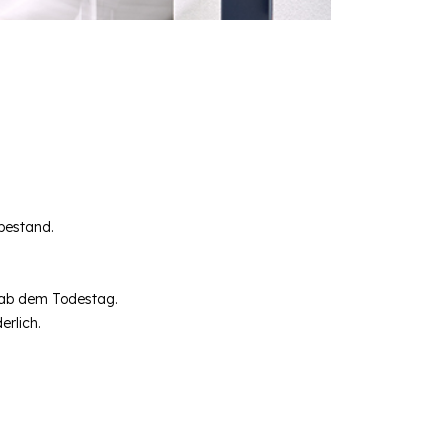
 bestand.
s ab dem Todestag.
erlich.